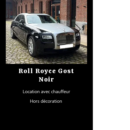
Roll Royce Gost
Noir
Location avec chauffeur
Hors décoration
Tarifs :
Cote d'Azur entre Toulon et Nice