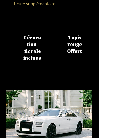
l'heure supplémentaire.
Décora
Tapis
tion
rouge
florale
Offert
incluse