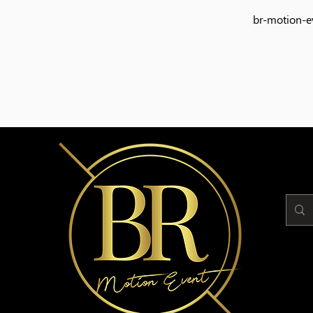
br-motion-