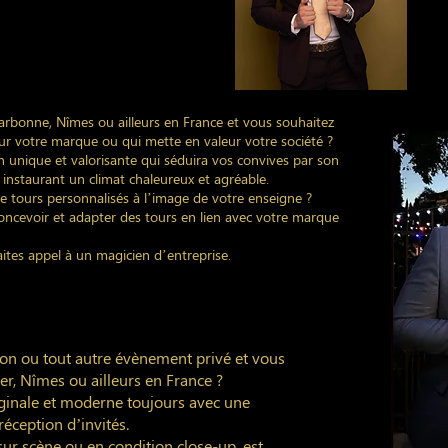
arbonne, Nîmes ou ailleurs en France et vous souhaitez
 votre marque ou qui mette en valeur votre société ?
 unique et valorisante qui séduira vos convives par son
en instaurant un climat chaleureux et agréable.
 de tours personnalisés à l’image de votre enseigne ?
oncevoir et adapter des tours en lien avec votre marque
faites appel à un magicien d’entreprise.
ion ou tout autre évènement privé et vous
r, Nîmes ou ailleurs en France ?
inale et moderne toujours avec une
éception d’invités.
e sur scène ou en condition close-up, est