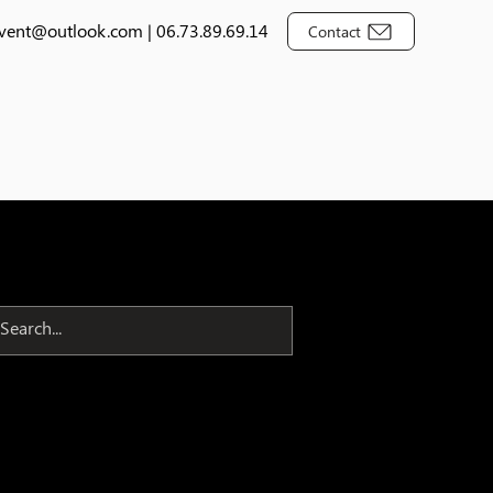
event@outlook.com
|
06.73.89.69.14
Contact