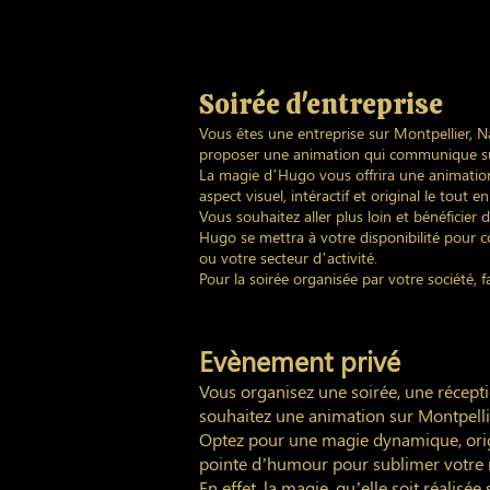
Soirée d'entreprise
Vous êtes une entreprise sur Montpellier, N
proposer une animation qui communique sur
La magie d’Hugo vous offrira une animation
aspect visuel, intéractif et original le tout 
Vous souhaitez aller plus loin et bénéficier
Hugo se mettra à votre disponibilité pour c
ou votre secteur d’activité.
Pour la soirée organisée par votre société, 
Evènement privé
Vous organisez une soirée, une récept
souhaitez une animation sur Montpellie
Optez pour une magie dynamique, orig
pointe d’humour pour sublimer votre r
En effet, la magie, qu’elle soit réalisé