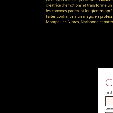
créatrice d’émotions et transforme u
les convives parleront longtemps après 
Faites confiance à un magicien profes
Montpellier, Nîmes, Narbonne et parto
C
Firs
Emai